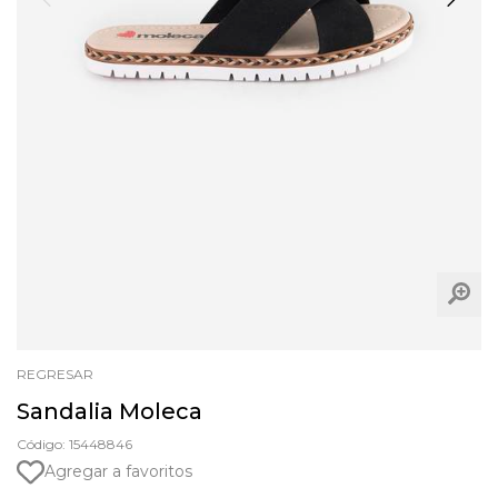
REGRESAR
Sandalia Moleca
Código: 15448846
Agregar a favoritos