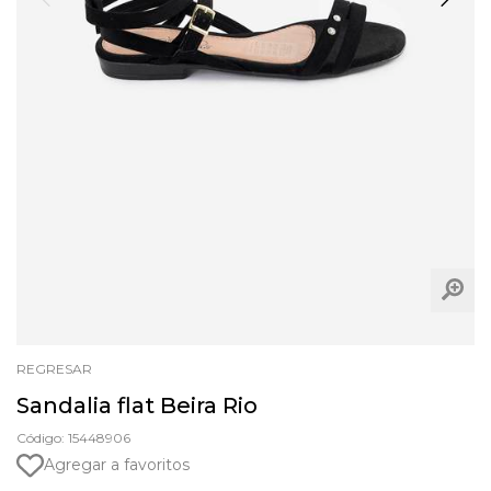
REGRESAR
Sandalia flat Beira Rio
Código: 15448906
Agregar a favoritos