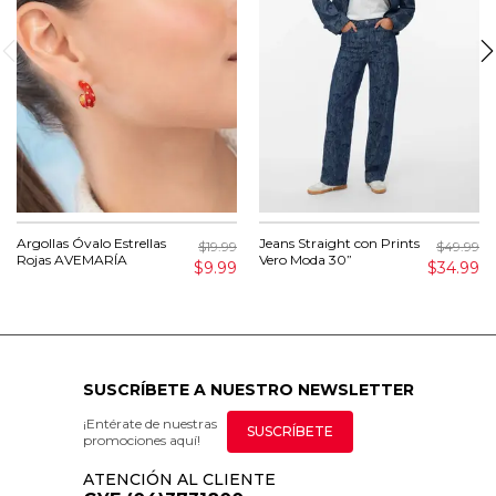
Argollas Óvalo Estrellas
Jeans Straight con Prints
$19.99
$49.99
Rojas AVEMARÍA
Vero Moda 30”
$9.99
$34.99
SUSCRÍBETE A NUESTRO NEWSLETTER
¡Entérate de nuestras
SUSCRÍBETE
promociones aquí!
ATENCIÓN AL CLIENTE