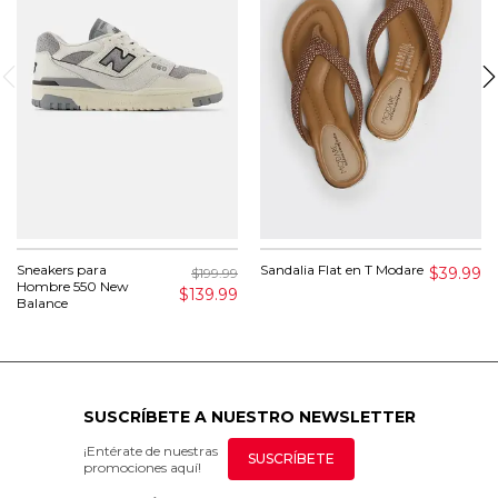
Sneakers para
Sandalia Flat en T Modare
$39.99
$199.99
Hombre 550 New
$139.99
Balance
SUSCRÍBETE A NUESTRO NEWSLETTER
¡Entérate de nuestras
SUSCRÍBETE
promociones aquí!