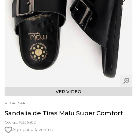
VER VIDEO
REGRESAR
Sandalia de Tiras Malu Super Comfort
Código: 16236482
Agregar a favoritos