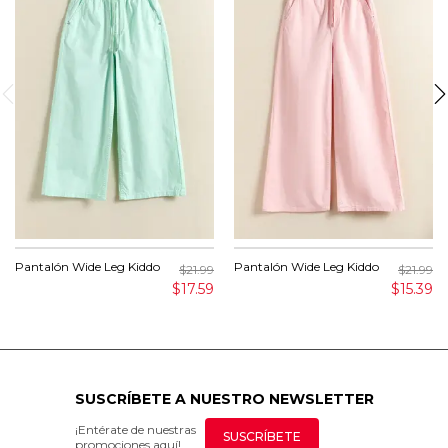
Pantalón Wide Leg Kiddo
Pantalón Wide Leg Kiddo
$21.99
$21.99
$17.59
$15.39
SUSCRÍBETE A NUESTRO NEWSLETTER
¡Entérate de nuestras
SUSCRÍBETE
promociones aquí!