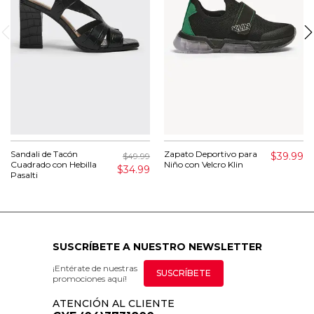
Sandali de Tacón
Zapato Deportivo para
$39.99
$49.99
Cuadrado con Hebilla
Niño con Velcro Klin
$34.99
Pasalti
SUSCRÍBETE A NUESTRO NEWSLETTER
¡Entérate de nuestras
SUSCRÍBETE
promociones aquí!
ATENCIÓN AL CLIENTE