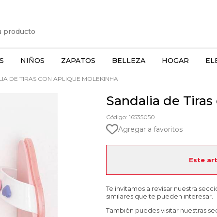
S
NIÑOS
ZAPATOS
BELLEZA
HOGAR
EL
IA DE TIRAS CON APLIQUE MOLEKINHA
Sandalia de Tira
Código: 16535050
Agregar a favoritos
Este ar
Te invitamos a revisar nuestra secc
similares que te pueden interesar.
También puedes visitar nuestras se