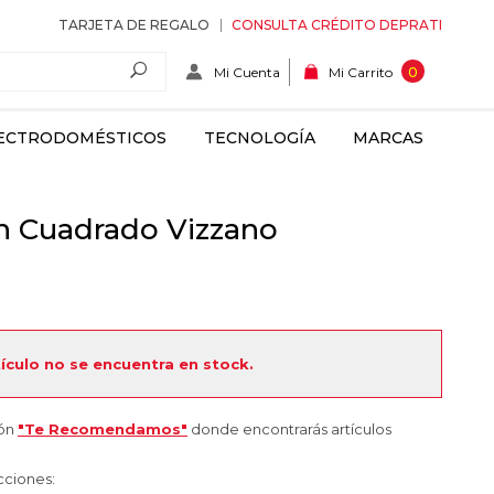
TARJETA DE REGALO
CONSULTA CRÉDITO DEPRATI
Mi Cuenta
0
Mi Carrito
ECTRODOMÉSTICOS
TECNOLOGÍA
MARCAS
n Cuadrado Vizzano
tículo no se encuentra en stock.
ión
"Te Recomendamos"
donde encontrarás artículos
cciones: