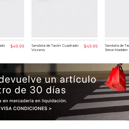
ado
Sandalia de Tacón Cuadrado
Sandalia de Ta
$49.99
$49.99
Vizzano
Steve Madden