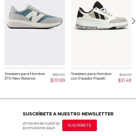
Sneakers para Hombre
Sneakers para Hombre
$159.99
$44.99
370 New Balance
con Pasador Pasalti
$111.99
$31.49
SUSCRÍBETE A NUESTRO NEWSLETTER
¡Entérate de nuestras
SUSCRÍBETE
promociones aquí!