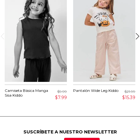
Camiseta Básica Manga
Pantalón Wide Leg Kiddo
$9.99
$21.99
Sisa Kiddo
$7.99
$15.39
SUSCRÍBETE A NUESTRO NEWSLETTER