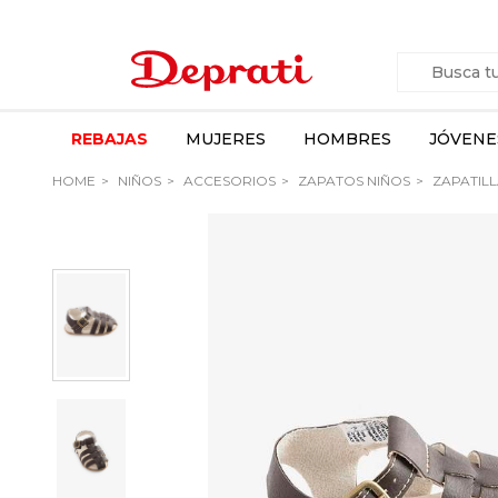
REBAJAS
MUJERES
HOMBRES
JÓVENE
HOME
NIÑOS
ACCESORIOS
ZAPATOS NIÑOS
ZAPATILL