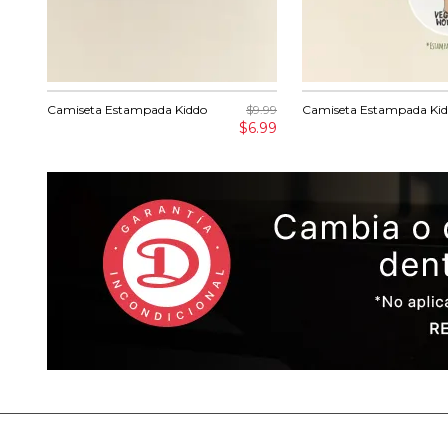
Camiseta Estampada Kiddo
$9.99
Camiseta Estampada Ki
$6.99