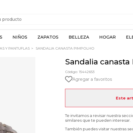
S
NIÑOS
ZAPATOS
BELLEZA
HOGAR
EL
AS Y PANTUFLAS
SANDALIA CANASTA PIMPOLHO
Sandalia canasta
Código: 15442653
Agregar a favoritos
Este ar
Te invitamos a revisar nuestra secc
similares que te pueden interesar.
También puedes visitar nuestras se