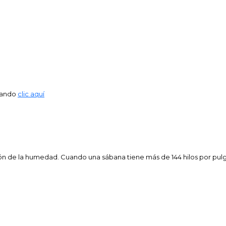
dando
clic aquí
ón de la humedad. Cuando una sábana tiene más de 144 hilos por pulga