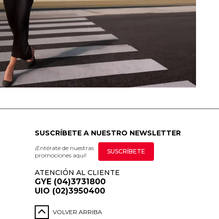
SUSCRÍBETE A NUESTRO NEWSLETTER
¡Entérate de nuestras
SUSCRÍBETE
promociones aquí!
ATENCIÓN AL CLIENTE
GYE (04)3731800
UIO (02)3950400
VOLVER ARRIBA