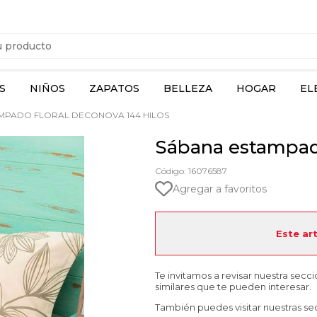
S
NIÑOS
ZAPATOS
BELLEZA
HOGAR
EL
MPADO FLORAL DECONOVA 144 HILOS
Sábana estampado
Código: 16076587
Agregar a favoritos
Este ar
Te invitamos a revisar nuestra secc
similares que te pueden interesar.
También puedes visitar nuestras se