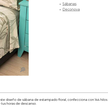
Sábanas
Deconova
a este diseño de sábana de estampado floral, confecciona con 144 hilo
 tus horas de descanso.