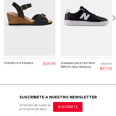
Plataforma Modare
Sneakers para Hombre
$49.99
$124.99
BB100 New Balance
$87.49
SUSCRÍBETE A NUESTRO NEWSLETTER
¡Entérate de nuestras
SUSCRÍBETE
promociones aquí!