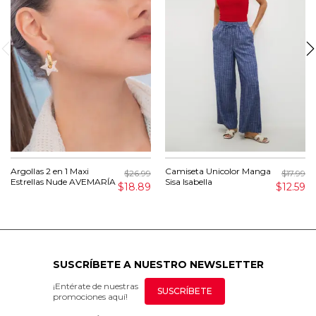
Argollas 2 en 1 Maxi
Camiseta Unicolor Manga
$26.99
$17.99
Estrellas Nude AVEMARÍA
Sisa Isabella
$18.89
$12.59
SUSCRÍBETE A NUESTRO NEWSLETTER
¡Entérate de nuestras
SUSCRÍBETE
promociones aquí!