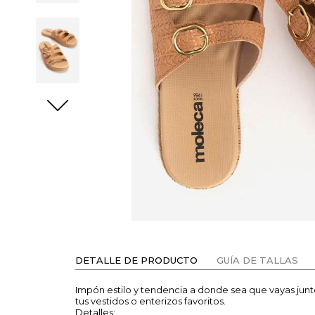
DETALLE DE PRODUCTO
GUÍA DE TALLAS
Impón estilo y tendencia a donde sea que vayas junt
tus vestidos o enterizos favoritos.
Detalles: