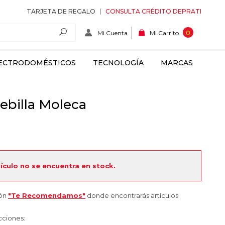
TARJETA DE REGALO
CONSULTA CRÉDITO DEPRATI
Mi Cuenta
0
Mi Carrito
ECTRODOMÉSTICOS
TECNOLOGÍA
MARCAS
ebilla Moleca
tículo no se encuentra en stock.
ión
"Te Recomendamos"
donde encontrarás artículos
cciones: