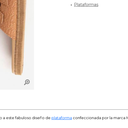
Plataformas
o a este fabuloso diseño de
plataforma
confeccionada por la marca M