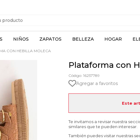
S
NIÑOS
ZAPATOS
BELLEZA
HOGAR
EL
MA CON HEBILLA MOLECA
Plataforma con H
Código: 16257789
Agregar a favoritos
Este ar
Te invitamos a revisar nuestra secc
similares que te pueden interesar.
También puedes visitar nuestras se