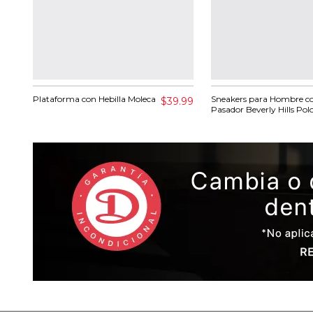
Plataforma con Hebilla Moleca
Sneakers para Hombre c
$39.99
Pasador Beverly Hills Pol