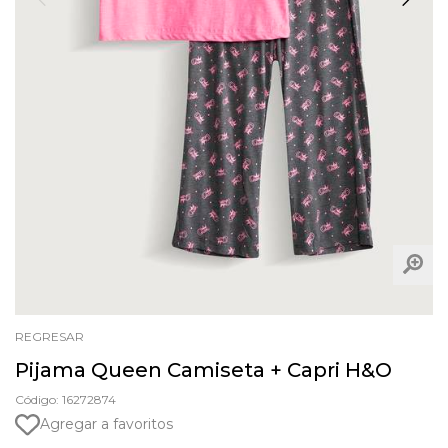
REGRESAR
Pijama Queen Camiseta + Capri H&O
Código: 16272874
Agregar a favoritos