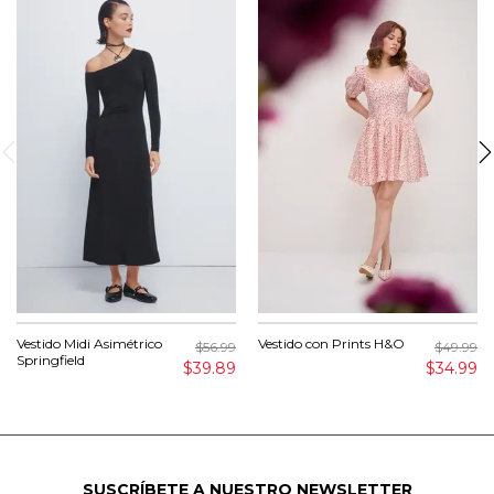
Vestido Midi Asimétrico
Vestido con Prints H&O
$56.99
$49.99
Springfield
$39.89
$34.99
SUSCRÍBETE A NUESTRO NEWSLETTER