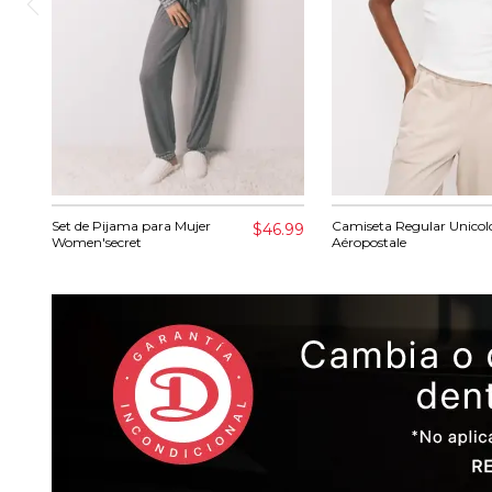
Set de Pijama para Mujer
Camiseta Regular Unicol
$46.99
Women'secret
Aéropostale