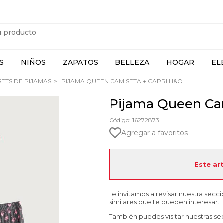
S
NIÑOS
ZAPATOS
BELLEZA
HOGAR
EL
SETS DE PIJAMAS
PIJAMA QUEEN CAMISETA + CAPRI H&O
Pijama Queen Ca
Código: 16272873
Agregar a favoritos
Este ar
Te invitamos a revisar nuestra secc
similares que te pueden interesar.
También puedes visitar nuestras se