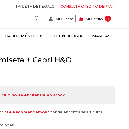
TARJETA DE REGALO
CONSULTA CRÉDITO DEPRATI
Mi Cuenta
0
Mi Carrito
ECTRODOMÉSTICOS
TECNOLOGÍA
MARCAS
miseta + Capri H&O
tículo no se encuentra en stock.
ión
"Te Recomendamos"
donde encontrarás artículos
cciones: