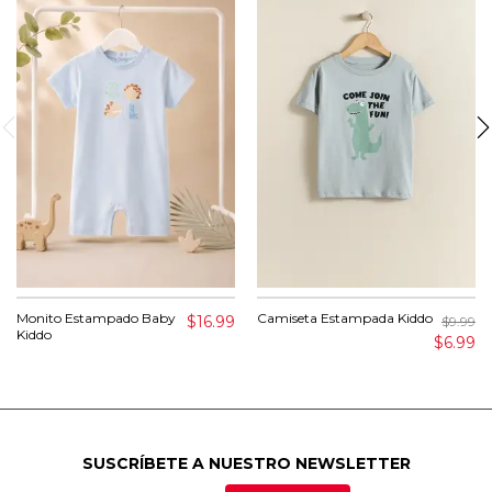
Monito Estampado Baby
Camiseta Estampada Kiddo
$16.99
$9.99
Kiddo
$6.99
SUSCRÍBETE A NUESTRO NEWSLETTER