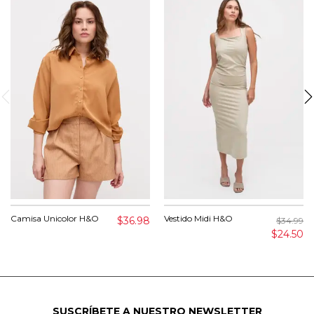
Camisa Unicolor H&O
Vestido Midi H&O
$36.98
$34.99
$24.50
SUSCRÍBETE A NUESTRO NEWSLETTER