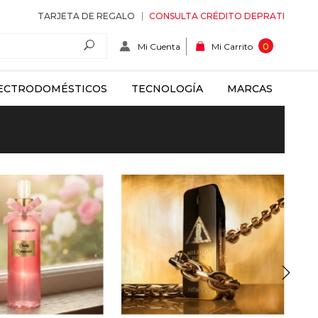
TARJETA DE REGALO
CONSULTA CRÉDITO DEPRATI
Mi Cuenta
0
Mi Carrito
ECTRODOMÉSTICOS
TECNOLOGÍA
MARCAS