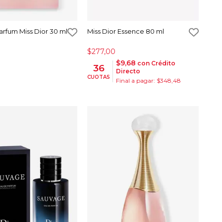
Parfum Miss Dior 30 ml
Miss Dior Essence 80 ml
$277,00
$9,68
con Crédito
36
Directo
CUOTAS
Final a pagar: $348,48