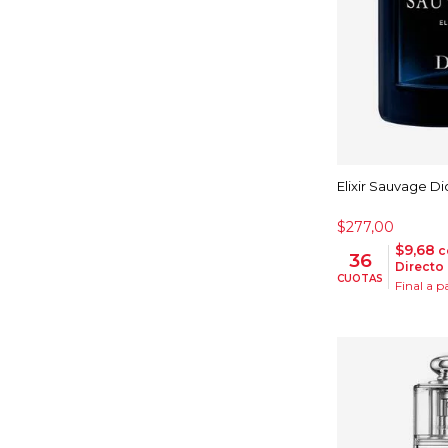
Elixir Sauvage Di
$277,00
$9,68
c
36
Directo
CUOTAS
Final a 