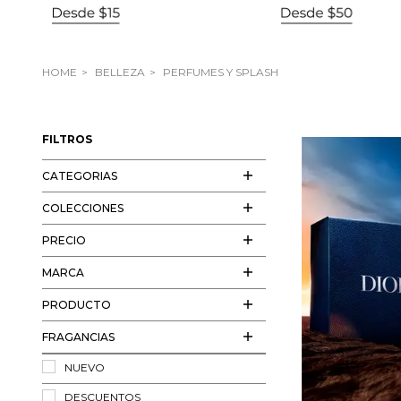
HOME
BELLEZA
PERFUMES Y SPLASH
FILTROS
CATEGORIAS
COLECCIONES
PRECIO
MARCA
PRODUCTO
FRAGANCIAS
NUEVO
DESCUENTOS