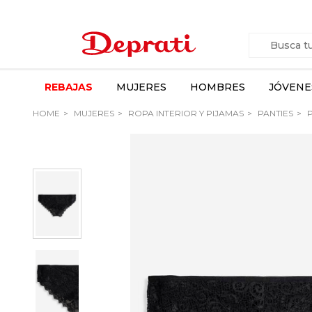
REBAJAS
MUJERES
HOMBRES
JÓVENE
HOME
MUJERES
ROPA INTERIOR Y PIJAMAS
PANTIES
P