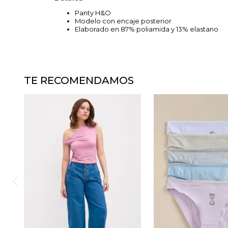
Panty H&O
Modelo con encaje posterior
Elaborado en 87% poliamida y 13% elastano
TE RECOMENDAMOS