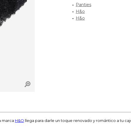
Panties
H&o
H&o
la marca
H&O
llega para darle un toque renovado y romántico a tu caj