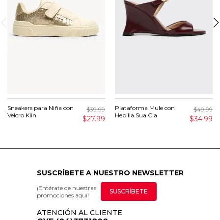
Sneakers para Niña con
Plataforma Mule con
$39.99
$49.99
Velcro Klin
Hebilla Sua Cia
$27.99
$34.99
SUSCRÍBETE A NUESTRO NEWSLETTER
¡Entérate de nuestras
SUSCRÍBETE
promociones aquí!
ATENCIÓN AL CLIENTE