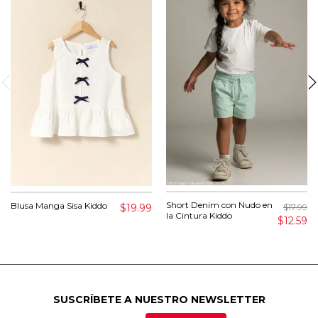
Short Denim con Nudo en
Blusa Manga Sisa Kiddo
$19.99
$17.99
la Cintura Kiddo
$12.59
SUSCRÍBETE A NUESTRO NEWSLETTER