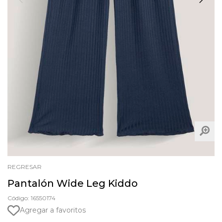
REGRESAR
Pantalón Wide Leg Kiddo
Código: 16550174
Agregar a favoritos