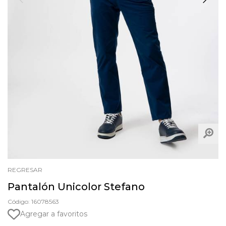
REGRESAR
Pantalón Unicolor Stefano
Código: 16078563
Agregar a favoritos