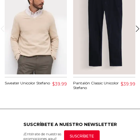
Sweater Unicolor Stefano
Pantalón Classic Unicolor
$39.99
$39.99
Stefano
SUSCRÍBETE A NUESTRO NEWSLETTER
¡Entérate de nuestras
SUSCRÍBETE
promociones aquí!