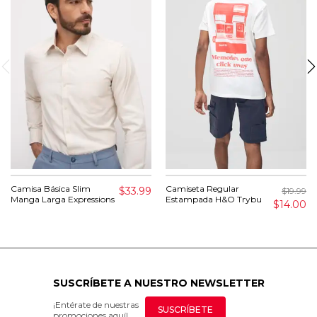
Camisa Básica Slim
Camiseta Regular
$33.99
$19.99
Manga Larga Expressions
Estampada H&O Trybu
$14.00
SUSCRÍBETE A NUESTRO NEWSLETTER
¡Entérate de nuestras
SUSCRÍBETE
promociones aquí!