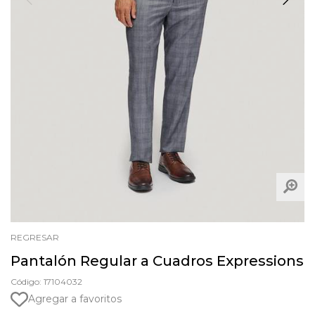
REGRESAR
Pantalón Regular a Cuadros Expressions
Código: 17104032
Agregar a favoritos