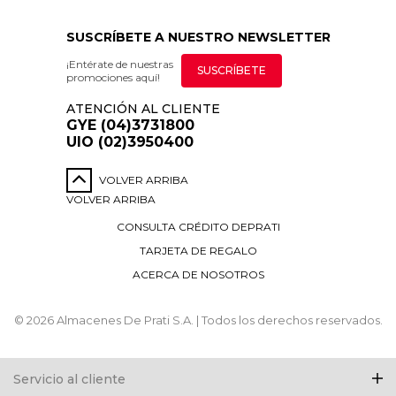
SUSCRÍBETE A NUESTRO NEWSLETTER
¡Entérate de nuestras
SUSCRÍBETE
promociones aquí!
ATENCIÓN AL CLIENTE
GYE (04)3731800
UIO (02)3950400
VOLVER ARRIBA
VOLVER ARRIBA
CONSULTA CRÉDITO DEPRATI
TARJETA DE REGALO
ACERCA DE NOSOTROS
© 2026 Almacenes De Prati S.A. | Todos los derechos reservados.
Servicio al cliente