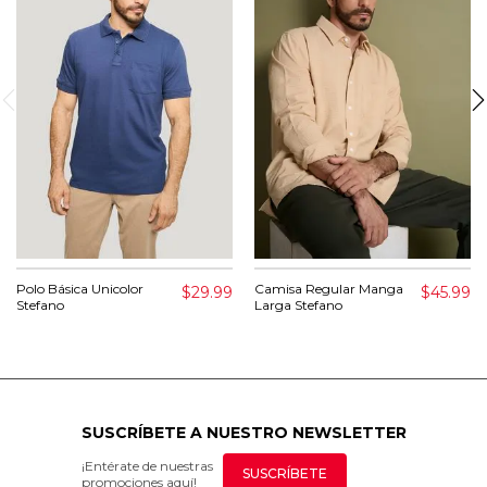
Polo Básica Unicolor
Camisa Regular Manga
$29.99
$45.99
Stefano
Larga Stefano
SUSCRÍBETE A NUESTRO NEWSLETTER
¡Entérate de nuestras
SUSCRÍBETE
promociones aquí!