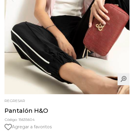
REGRESAR
Pantalón H&O
Código: 15635604
Agregar a favoritos