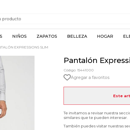
S
NIÑOS
ZAPATOS
BELLEZA
HOGAR
EL
TALÓN EXPRESSIONS SLIM
Pantalón Express
Código: 15441000
Agregar a favoritos
Este ar
Te invitamos a revisar nuestra secc
similares que te pueden interesar.
También puedes visitar nuestras se