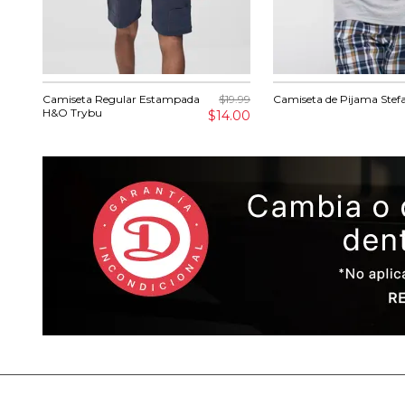
Camiseta Regular Estampada
$19.99
Camiseta de Pijama Stef
H&O Trybu
$14.00