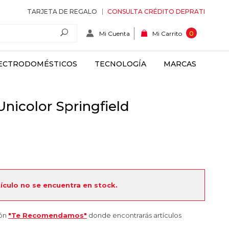
TARJETA DE REGALO
CONSULTA CRÉDITO DEPRATI
Mi Cuenta
0
Mi Carrito
ECTRODOMÉSTICOS
TECNOLOGÍA
MARCAS
nicolor Springfield
tículo no se encuentra en stock.
ión
"Te Recomendamos"
donde encontrarás artículos