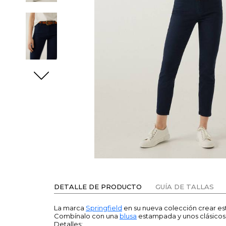
DETALLE DE PRODUCTO
GUÍA DE TALLAS
La marca
Springfield
en su nueva colección crear est
Combínalo con una
blusa
estampada y unos clásicos 
Detalles: