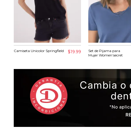
Camiseta Unicolor Springfield
Set de Pijama para
$19.99
Mujer Women’secret