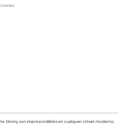
cciones:
te Skinny son imprescindibles en cualquier clóset moderno.