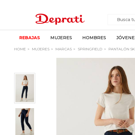
REBAJAS
MUJERES
HOMBRES
JÓVENE
HOME
MUJERES
MARCAS
SPRINGFIELD
PANTALÓN SK