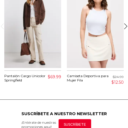
Pantalón Cargo Unicolor
Camiseta Deportiva para
$69.99
$24.99
Springfield
Mujer Fila
$12.50
SUSCRÍBETE A NUESTRO NEWSLETTER
¡Entérate de nuestras
SUSCRÍBETE
promociones aquí!