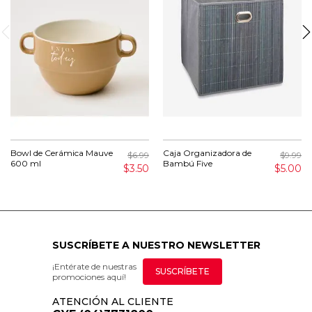
Bowl de Cerámica Mauve
Caja Organizadora de
$6.99
$9.99
600 ml
Bambú Five
$3.50
$5.00
SUSCRÍBETE A NUESTRO NEWSLETTER
¡Entérate de nuestras
SUSCRÍBETE
promociones aquí!
ATENCIÓN AL CLIENTE