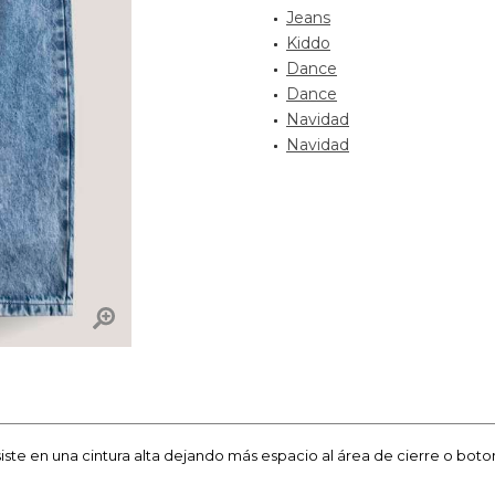
Jeans
Kiddo
Dance
Dance
Navidad
Navidad
iste en una cintura alta dejando más espacio al área de cierre o bot