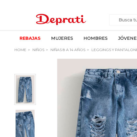
REBAJAS
MUJERES
HOMBRES
JÓVENE
HOME
NIÑOS
NIÑAS 8 A 14 AÑOS
LEGGINGS Y PANTALON