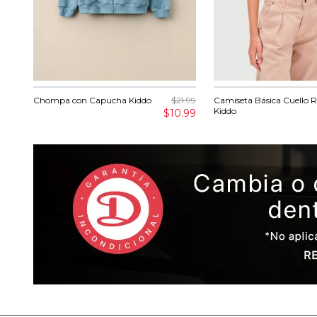
Chompa con Capucha Kiddo
$21.99
Camiseta Básica Cuello 
Kiddo
$10.99