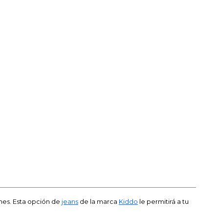
ones. Esta opción de
jeans
de la marca
Kiddo
le permitirá a tu