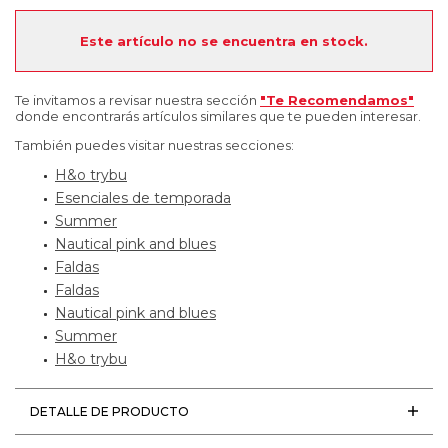
Este artículo no se encuentra en stock.
Te invitamos a revisar nuestra sección
"Te Recomendamos"
donde encontrarás artículos similares que te pueden interesar.
También puedes visitar nuestras secciones:
H&o trybu
Esenciales de temporada
Summer
Nautical pink and blues
Faldas
Faldas
Nautical pink and blues
Summer
H&o trybu
DETALLE DE PRODUCTO