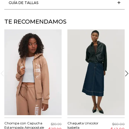
GUÍA DE TALLAS
TE RECOMENDAMOS
Chompa con Capucha
Chaqueta Unicolor
$39.99
$60.00
Estampada Aéropostale
Isabella