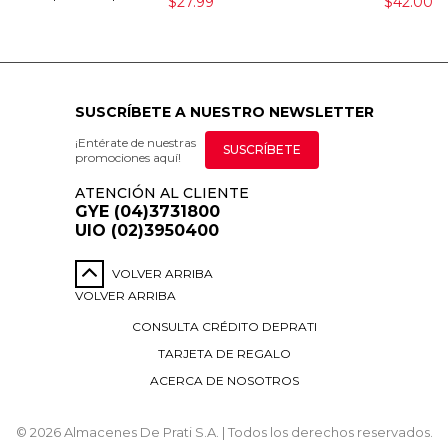
$27.99
$42.00
SUSCRÍBETE A NUESTRO NEWSLETTER
¡Entérate de nuestras
SUSCRÍBETE
promociones aquí!
ATENCIÓN AL CLIENTE
GYE (04)3731800
UIO (02)3950400
VOLVER ARRIBA
VOLVER ARRIBA
CONSULTA CRÉDITO DEPRATI
TARJETA DE REGALO
ACERCA DE NOSOTROS
© 2026 Almacenes De Prati S.A. | Todos los derechos reservados.