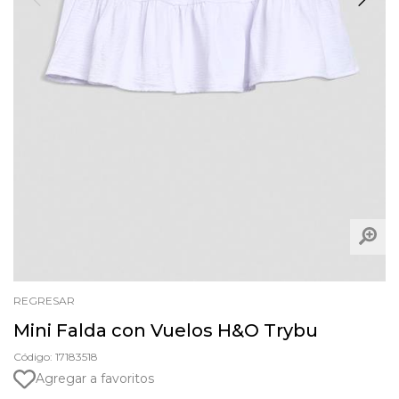
REGRESAR
Mini Falda con Vuelos H&O Trybu
Código: 17183518
Agregar a favoritos