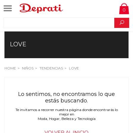
0
LOVE
HOME
NIÑOS
TENDENCIAS
LOVE
Lo sentimos, no encontramos lo que
estás buscando.
Te invitamos a recorrer nuestra página donde encontrarás lo
mejor en
Moda, Hogar, Belleza y Tecnología
VOLVER AL INICIO