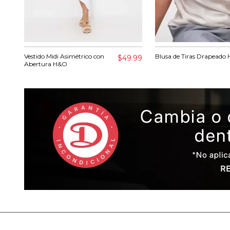
Vestido Midi Asimétrico con
Blusa de Tiras Drapeado
$49.99
Abertura H&O