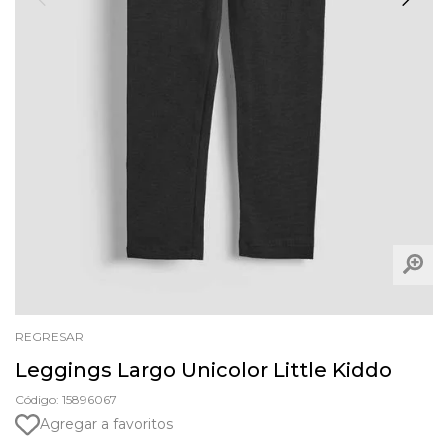
REGRESAR
Leggings Largo Unicolor Little Kiddo
Código: 15896067
Agregar a favoritos