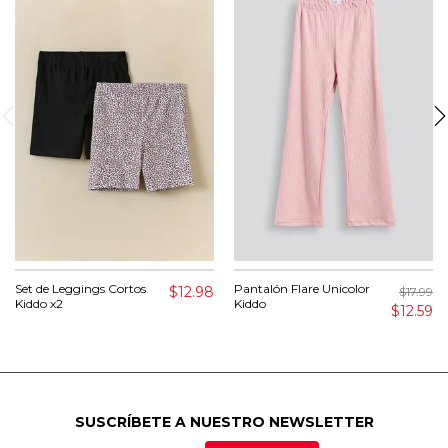
Set de Leggings Cortos
Pantalón Flare Unicolor
$12.98
$17.99
Kiddo x2
Kiddo
$12.59
SUSCRÍBETE A NUESTRO NEWSLETTER