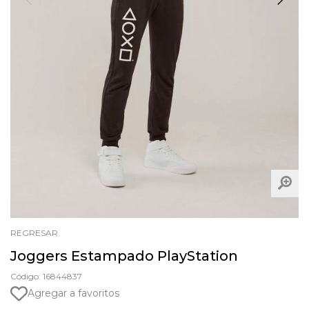
REGRESAR
Joggers Estampado PlayStation
Código: 16844837
Agregar a favoritos