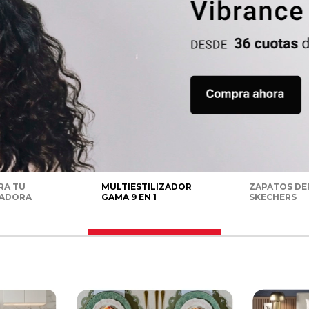
RA TU
MULTIESTILIZADOR
ZAPATOS DE
RADORA
GAMA 9 EN 1
SKECHERS