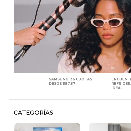
SAMSUNG: 36 CUOTAS
ENCUENT
DESDE $87,37
REFRIGE
IDEAL
CATEGORÍAS