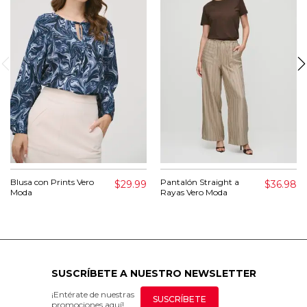
Blusa con Prints Vero
Pantalón Straight a
$29.99
$36.98
Moda
Rayas Vero Moda
SUSCRÍBETE A NUESTRO NEWSLETTER
¡Entérate de nuestras
SUSCRÍBETE
promociones aquí!