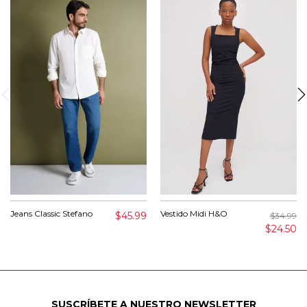
Jeans Classic Stefano
Vestido Midi H&O
$45.99
$34.99
$24.50
SUSCRÍBETE A NUESTRO NEWSLETTER