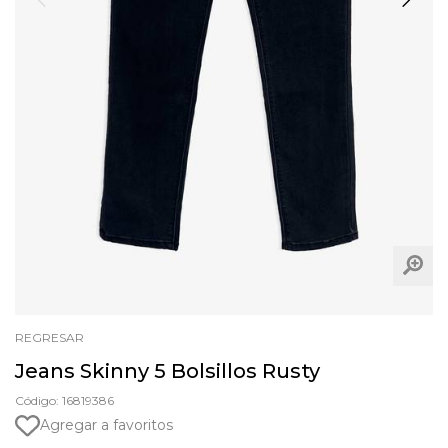
REGRESAR
Jeans Skinny 5 Bolsillos Rusty
Código: 16819386
Agregar a favoritos