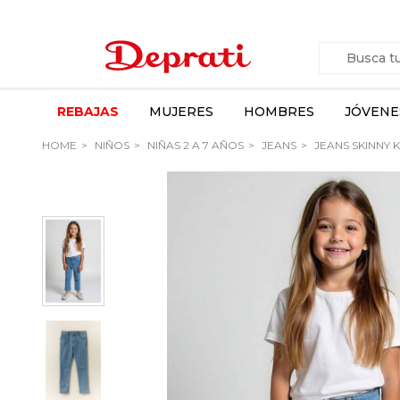
REBAJAS
MUJERES
HOMBRES
JÓVENE
HOME
NIÑOS
NIÑAS 2 A 7 AÑOS
JEANS
JEANS SKINNY 