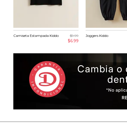
Camiseta Estampada Kiddo
$9.99
Joggers Kiddo
$6.99