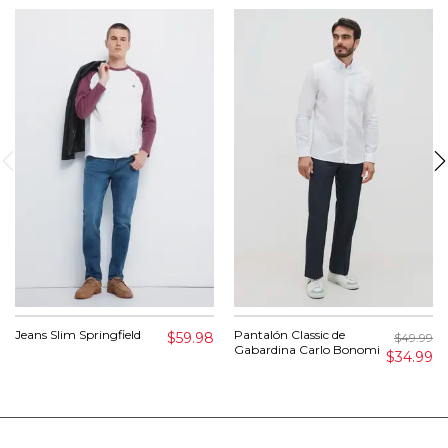
Jeans Slim Springfield
Pantalón Classic de
$59.98
$49.99
Gabardina Carlo Bonomi
$34.99