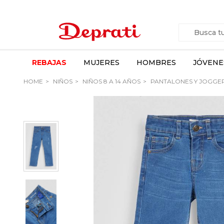
REBAJAS
MUJERES
HOMBRES
JÓVENE
HOME
NIÑOS
NIÑOS 8 A 14 AÑOS
PANTALONES Y JOGGE