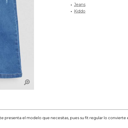
Jeans
Kiddo
te presenta el modelo que necesitas, pues su fit regular lo convier