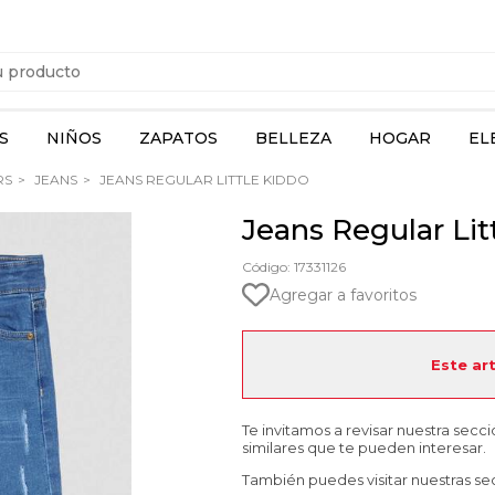
S
NIÑOS
ZAPATOS
BELLEZA
HOGAR
EL
RS
JEANS
JEANS REGULAR LITTLE KIDDO
Jeans Regular Lit
Código: 17331126
Agregar a favoritos
Este ar
Te invitamos a revisar nuestra secc
similares que te pueden interesar.
También puedes visitar nuestras se