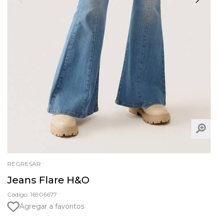
REGRESAR
Jeans Flare H&O
Código: 16906677
Agregar a favoritos