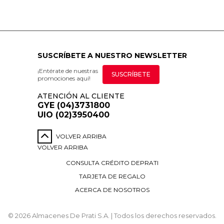
SUSCRÍBETE A NUESTRO NEWSLETTER
¡Entérate de nuestras
SUSCRÍBETE
promociones aquí!
ATENCIÓN AL CLIENTE
GYE (04)3731800
UIO (02)3950400
VOLVER ARRIBA
VOLVER ARRIBA
CONSULTA CRÉDITO DEPRATI
TARJETA DE REGALO
ACERCA DE NOSOTROS
© 2026 Almacenes De Prati S.A. | Todos los derechos reservados.