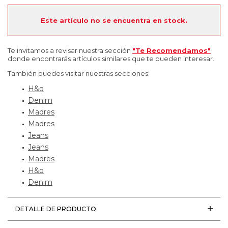
Este artículo no se encuentra en stock.
Te invitamos a revisar nuestra sección
"Te Recomendamos"
donde encontrarás artículos similares que te pueden interesar.
También puedes visitar nuestras secciones:
H&o
Denim
Madres
Madres
Jeans
Jeans
Madres
H&o
Denim
DETALLE DE PRODUCTO