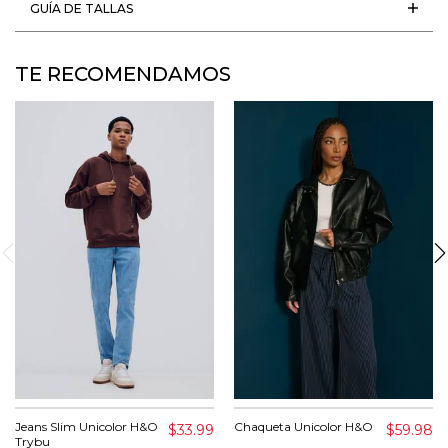
GUÍA DE TALLAS
TE RECOMENDAMOS
Jeans Slim Unicolor H&O
Chaqueta Unicolor H&O
$33.99
$59.98
Trybu