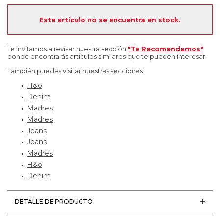
Este artículo no se encuentra en stock.
Te invitamos a revisar nuestra sección
"Te Recomendamos"
donde encontrarás artículos similares que te pueden interesar.
También puedes visitar nuestras secciones:
H&o
Denim
Madres
Madres
Jeans
Jeans
Madres
H&o
Denim
DETALLE DE PRODUCTO