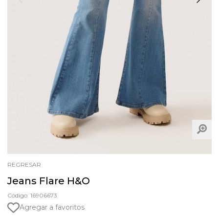
REGRESAR
Jeans Flare H&O
Código: 16906673
Agregar a favoritos