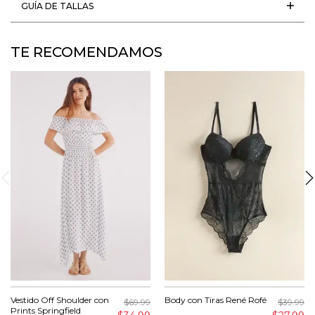
GUÍA DE TALLAS
TE RECOMENDAMOS
Vestido Off Shoulder con
Body con Tiras René Rofé
$69.99
$39.99
Prints Springfield