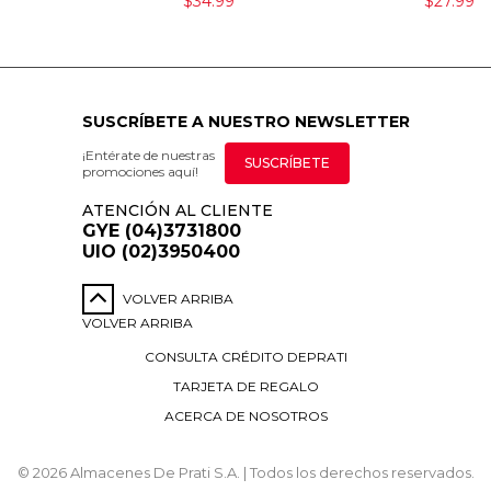
$34.99
$27.99
SUSCRÍBETE A NUESTRO NEWSLETTER
¡Entérate de nuestras
SUSCRÍBETE
promociones aquí!
ATENCIÓN AL CLIENTE
GYE (04)3731800
UIO (02)3950400
VOLVER ARRIBA
VOLVER ARRIBA
CONSULTA CRÉDITO DEPRATI
TARJETA DE REGALO
ACERCA DE NOSOTROS
© 2026 Almacenes De Prati S.A. | Todos los derechos reservados.