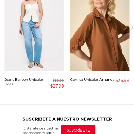
Jeans Balloon Unicolor
Camisa Unicolor Amanda
$36.98
$39.99
H&O
$27.99
SUSCRÍBETE A NUESTRO NEWSLETTER
¡Entérate de nuestras
SUSCRÍBETE
promociones aquí!