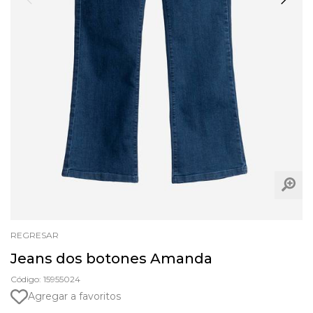
REGRESAR
Jeans dos botones Amanda
Código: 15955024
Agregar a favoritos