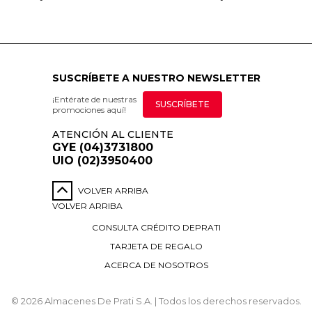
SUSCRÍBETE A NUESTRO NEWSLETTER
¡Entérate de nuestras
SUSCRÍBETE
promociones aquí!
ATENCIÓN AL CLIENTE
GYE (04)3731800
UIO (02)3950400
VOLVER ARRIBA
VOLVER ARRIBA
CONSULTA CRÉDITO DEPRATI
TARJETA DE REGALO
ACERCA DE NOSOTROS
© 2026 Almacenes De Prati S.A. | Todos los derechos reservados.