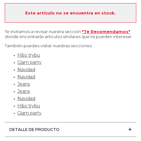
Este artículo no se encuentra en stock.
Te invitamos a revisar nuestra sección
"Te Recomendamos"
donde encontrarás artículos similares que te pueden interesar.
También puedes visitar nuestras secciones:
H&o trybu
Glam party
Navidad
Navidad
Jeans
Jeans
Navidad
H&o trybu
Glam party
DETALLE DE PRODUCTO