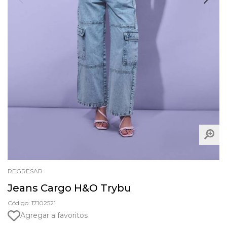
REGRESAR
Jeans Cargo H&O Trybu
Código: 17102521
Agregar a favoritos