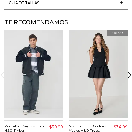
GUÍA DE TALLAS
TE RECOMENDAMOS
Pantalón Cargo Unicolor
Vestido Halter Corto con
$39.99
$34.99
H&O Trybu
Vuelos H&O Trybu